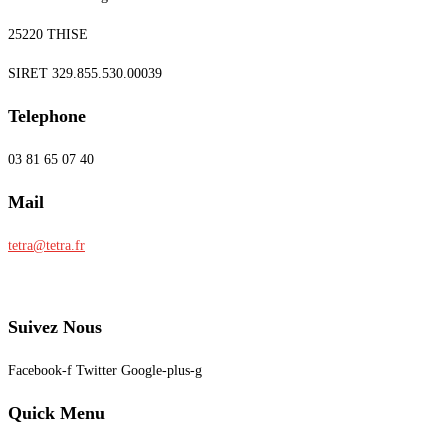
25220 THISE
SIRET 329.855.530.00039
Telephone
03 81 65 07 40
Mail
tetra@tetra.fr
Suivez Nous
Facebook-f
Twitter
Google-plus-g
Quick Menu