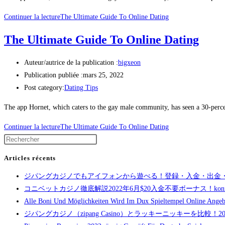
Continuer la lecture
The Ultimate Guide To Online Dating
The Ultimate Guide To Online Dating
Auteur/autrice de la publication :
bigxeon
Publication publiée :
mars 25, 2022
Post category:
Dating Tips
The app Hornet, which caters to the gay male community, has seen a 30-perc
Continuer la lecture
The Ultimate Guide To Online Dating
Articles récents
ジパングカジノでもアイフォンから遊べる！登録・入金・出金
コニベットカジノ徹底解説2022年6月$20入金不要ボーナス！koni
Alle Boni Und Möglichkeiten Wird Im Dux Spieltempel Online Angeb
ジパングカジノ（zipang Casino）とラッキーニッキーを比較！2