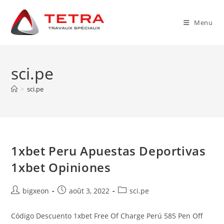
Skip
to
Menu
content
sci.pe
>
sci.pe
1xbet Peru Apuestas Deportivas
1xbet Opiniones
Auteur/autrice
Publication
Post
bigxeon
août 3, 2022
sci.pe
de
publiée :
category:
la
Código Descuento 1xbet Free Of Charge Perú 585 Pen Off
publication :