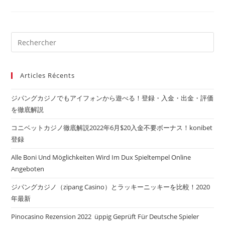
Apuestas
Articles Récents
ジパングカジノでもアイフォンから遊べる！登録・入金・出金・評価
を徹底解説
コニベットカジノ徹底解説2022年6月$20入金不要ボーナス！konibet
登録
Alle Boni Und Möglichkeiten Wird Im Dux Spieltempel Online
Angeboten
ジパングカジノ（zipang Casino）とラッキーニッキーを比較！2020
年最新
Pinocasino Rezension 2022 ️ üppig Geprüft Für Deutsche Spieler