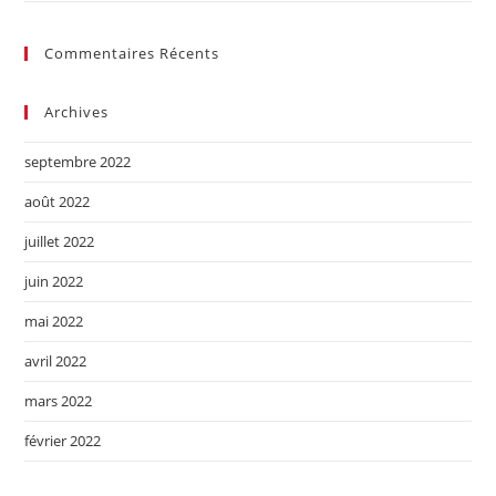
Commentaires Récents
Archives
septembre 2022
août 2022
juillet 2022
juin 2022
mai 2022
avril 2022
mars 2022
février 2022