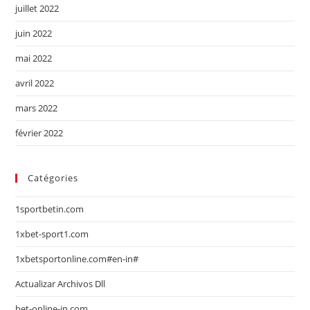
juillet 2022
juin 2022
mai 2022
avril 2022
mars 2022
février 2022
Catégories
1sportbetin.com
1xbet-sport1.com
1xbetsportonline.com#en-in#
Actualizar Archivos Dll
bet-online-in.com