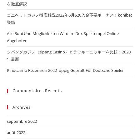
を徹底解説
コニベットカジノ徹底解説2022年6月$20入金不要ボーナス！konibet
登録
Alle Boni Und Möglichkeiten Wird Im Dux Spieltempel Online
Angeboten
ジパングカジノ（zipang Casino）とラッキーニッキーを比較！2020
年最新
Pinocasino Rezension 2022 ️ üppig Geprüft Für Deutsche Spieler
Commentaires Récents
Archives
septembre 2022
août 2022