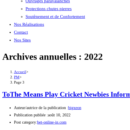
Ouvrages paravalanches
Protections chutes pierres
Soutènement et de Confortement
Nos Réalisations
Contact
Nos Sites
Archives annuelles : 2022
Accueil
>
PM
>
Page 3
ToThe Means Play Cricket Newbies Infor
Auteur/autrice de la publication :
bigxeon
Publication publiée :
août 10, 2022
Post category:
bet-online-in.com