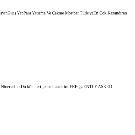
mlayınGiriş YapPara Yatırma Ve Çekme Mostbet TürkiyeEn Çok Kazandıran
spins⭐ Ninecasino Du könntest jedoch auch im FREQUENTLY ASKED