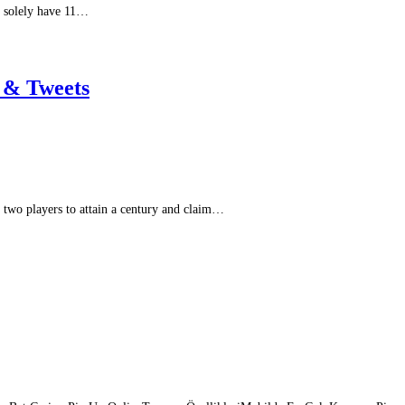
n solely have 11…
s & Tweets
 two players to attain a century and claim…