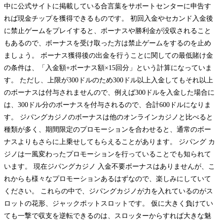
中に公式サイトに掲載している合言葉をサポートセンターに申告す
れば現金チップを獲得できるものです。 初回入金やセカンド入金後
に禁止ゲームをプレイすると、ボーナスや勝利金が没収されること
もあるので、ボーナスを受け取った方は禁止ゲームをするのを止め
ましょう。 ボーナス獲得後の出金を行うことに関しての最低賭け金
の条件は、「入金額+ボーナス額×15回分」という計算になっていま
す。 ただし、上限が300ドルのため300ドル以上入金してもそれ以上
のボーナスは付与されませんので、例えば300ドルを入金した場合に
は、300ドル分のボーナスを付与されるので、合計600ドルになりま
す。 ジパングカジノのボーナスは他のオンラインカジノと比べると
種類が多く、期間限定のプロモーションを合わせると、通常のボー
ナスよりもさらに上乗せしてもらえることがあります。 ジパング カ
ジノは一風変わったプロモーションを行っていることでも知られて
います。 現在ジパングカジノ 入金不要ボーナスはありませんが、こ
れからも様々なプロモーションあるはずなので、楽しみにしていて
ください。 これらの中で、ジパングカジノが力を入れているのがス
ロットの花形、ジャックポットスロットです。 仮に大きく負けてい
ても一撃で収支を逆転できるのは、スロッターからすれば大きな魅