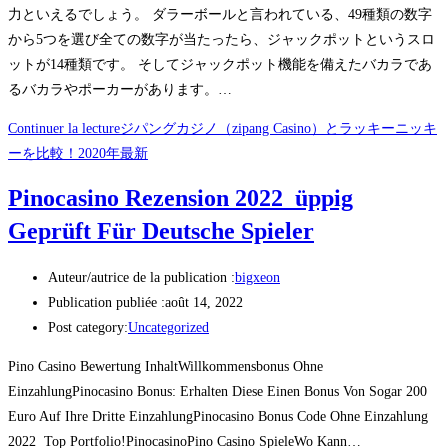
力といえるでしょう。 ダラーボールと言われている、49種類の数字
から5つを選び全ての数字が当たったら、ジャックポットというスロ
ットが14種類です。 そしてジャックポット機能を備えたバカラであ
るバカラやポーカーがあります。…
Continuer la lecture
ジパングカジノ（zipang Casino）とラッキーニッキ
ーを比較！2020年最新
Pinocasino Rezension 2022 ️ üppig
Geprüft Für Deutsche Spieler
Auteur/autrice de la publication :
bigxeon
Publication publiée :
août 14, 2022
Post category:
Uncategorized
Pino Casino Bewertung InhaltWillkommensbonus Ohne
EinzahlungPinocasino Bonus: Erhalten Diese Einen Bonus Von Sogar 200
Euro Auf Ihre Dritte EinzahlungPinocasino Bonus Code Ohne Einzahlung
2022 ️ Top Portfolio!PinocasinoPino Casino SpieleWo Kann…