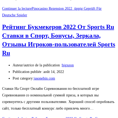
Continuer la lecture
Pinocasino Rezension 2022 ️ üppig Geprüft Für
Deutsche Spieler
Рейтинг Букмекеров 2022 От Sports Ru
Ставки в Спорт, Бонусы, Зеркала,
Отзывы Игроков-пользователей Sports
Ru
Auteur/autrice de la publication :
bigxeon
Publication publiée :
août 14, 2022
Post category:
jasonebin.com
Ставки На Спорт Онлайн Соревнования по бесплатной игре
Соревнования со номинальной суммой приза, в которых вы
соревнуетесь с другими пользователями. Хороший способ опробовать
сайт, только бесплатный конкурс либо привлечь много…