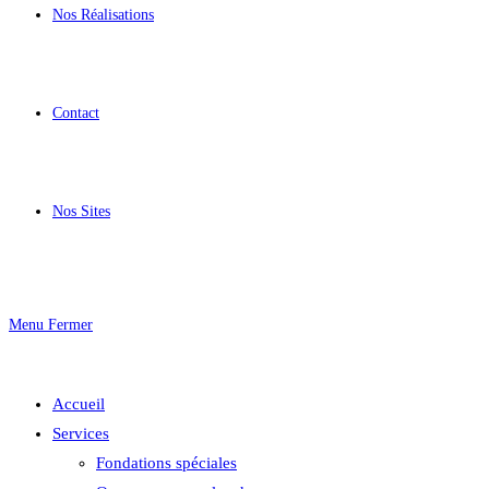
Nos Réalisations
Contact
Nos Sites
Menu
Fermer
Accueil
Services
Fondations spéciales