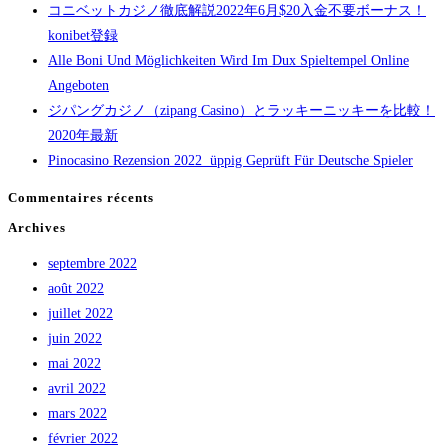
コニベットカジノ徹底解説2022年6月$20入金不要ボーナス！
konibet登録
Alle Boni Und Möglichkeiten Wird Im Dux Spieltempel Online
Angeboten
ジパングカジノ（zipang Casino）とラッキーニッキーを比較！
2020年最新
Pinocasino Rezension 2022 ️ üppig Geprüft Für Deutsche Spieler
Commentaires récents
Archives
septembre 2022
août 2022
juillet 2022
juin 2022
mai 2022
avril 2022
mars 2022
février 2022