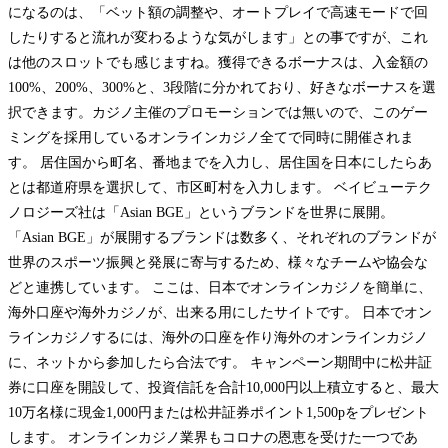
になるのは、「ベット額の調整や、オートプレイで高速モードで回
したりすると流れが変わるような気がします」との事ですが、これ
は他のスロットでも感じますね。獲得できるボーナスは、入金額の
100%、200%、300%と、3段階に分かれており、好きなボーナスを選
択できます。カジノ主催のプロモーションでは無いので、このゲー
ミングを採用しているオンラインカジノ全てで同時に開催されま
す。 居住国から町名、番地までを入力し、居住国を日本にしたらあ
とは都道府県を選択して、市区町村を入力します。 ベイビューテク
ノロジーズ社は「Asian BGE」というブランドを世界に展開。
「Asian BGE」が展開するブランドは数多く、それぞれのブランドが
世界のスポーツ振興と発展に寄与するため、様々なチームや協会な
どと連携しています。 ここは、日本でオンラインカジノを簡単に、
海外口座や海外カジノが、出来る用にしたサイトです。 日本でオン
ラインカジノするには、海外の口座を作り海外のオンラインカジノ
に、ネットから参加したら合法です。 キャンペーン期間中に松井証
券に口座を開設して、投資信託を合計10,000円以上積立すると、最大
10万名様に現金1,000円または松井証券ポイント1,500pをプレゼント
します。 オンラインカジノ業界もコロナの恩恵を受けた一つであ