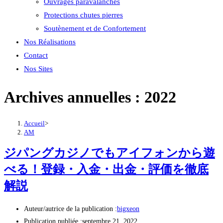
Ouvrages paravalanches
Protections chutes pierres
Soutènement et de Confortement
Nos Réalisations
Contact
Nos Sites
Archives annuelles : 2022
Accueil
>
AM
ジパングカジノでもアイフォンから遊
べる！登録・入金・出金・評価を徹底
解説
Auteur/autrice de la publication :
bigxeon
Publication publiée :
septembre 21, 2022