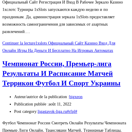
Официальный Сайт Регистрация И Вход В Рабочее Зеркало Казино
1хслотс Турниры 1xSlots запускаются каждую неделю и по
праздникам. Да, администрация зеркала 1xSlots предоставляет
возможность самоограничения для зависимых от азартных
развлечений.…
Continuer la lecture
1xslots Официальный Сайт Казино Вход Для
Онлайн Игры На Деньги И Бесплатно На Игровых Автоматах
Чемпионат России, Премьер-лига
Результаты И Расписание Матчей
Террикон Футбол И Спорт Украины
Auteur/autrice de la publication :
bigxeon
Publication publiée :
août 11, 2022
Post category:
ligastavok-liga.ru#rfpl#
Футбол Чемпионат России Смотреть Онлайн Результаты Чемпионата
Премьер Лиги Онлайн, Трансляции Матчей, Турнирные Таблицы,