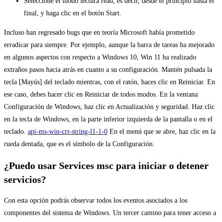
Seleccione el modo lectura read, es decir, desde el principio hasta el
final, y haga clic en el botón Start.
Incluso han regresado bugs que en teoría Microsoft había prometido
erradicar para siempre. Por ejemplo, aunque la barra de tareas ha mejorado
en algunos aspectos con respecto a Windows 10, Win 11 ha realizado
extraños pasos hacia atrás en cuanto a su configuración. Mantén pulsada la
tecla [Mayús] del teclado mientras, con el ratón, haces clic en Reiniciar. En
ese caso, debes hacer clic en Reiniciar de todos modos. En la ventana
Configuración de Windows, haz clic en Actualización y seguridad. Haz clic
en la tecla de Windows, en la parte inferior izquierda de la pantalla o en el
teclado.
api-ms-win-crt-string-l1-1-0
En el menú que se abre, haz clic en la
rueda dentada, que es el símbolo de la Configuración.
¿Puedo usar Services msc para iniciar o detener
servicios?
Con esta opción podrás observar todos los eventos asociados a los
componentes del sistema de Windows. Un tercer camino para tener acceso a