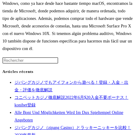
Windows, como ya hace desde hace bastante tiempo macOS, encontramos la
tienda de Microsoft, donde podemos adquirir, de manera ordenada, todo
tipo de aplicaciones. Además, podemos comprar todo el hardware que vende
Microsoft, desde accesorios de consolas, hasta una Microsoft Surface Pro X
con el nuevo Windows 10X. Si tenemos algún problema auditivo, Windows
10 también dispone de funciones específicas para hacernos más fácil usar un
dispositivo con él.
Articles récents
ジパングカジノでもアイフォンから遊べる！登録・入金・出
金・評価を徹底解説
コニベットカジノ徹底解説2022年6月$20入金不要ボーナス！
konibet登録
Alle Boni Und Möglichkeiten Wird Im Dux Spieltempel Online
Angeboten
ジパングカジノ（zipang Casino）とラッキーニッキーを比較！