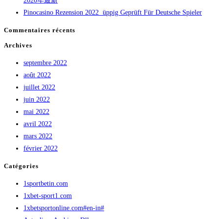
2020年最新
Pinocasino Rezension 2022 ️ üppig Geprüft Für Deutsche Spieler
Commentaires récents
Archives
septembre 2022
août 2022
juillet 2022
juin 2022
mai 2022
avril 2022
mars 2022
février 2022
Catégories
1sportbetin.com
1xbet-sport1.com
1xbetsportonline.com#en-in#