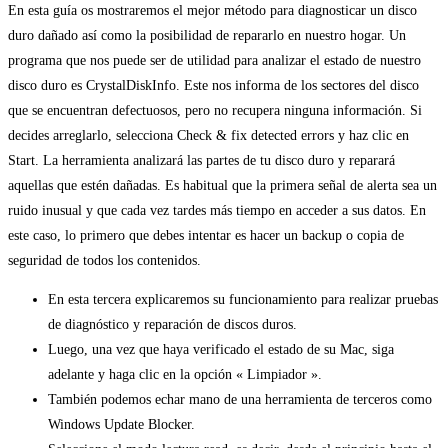
En esta guía os mostraremos el mejor método para diagnosticar un disco
duro dañado así como la posibilidad de repararlo en nuestro hogar. Un
programa que nos puede ser de utilidad para analizar el estado de nuestro
disco duro es CrystalDiskInfo. Este nos informa de los sectores del disco
que se encuentran defectuosos, pero no recupera ninguna información. Si
decides arreglarlo, selecciona Check & fix detected errors y haz clic en
Start. La herramienta analizará las partes de tu disco duro y reparará
aquellas que estén dañadas. Es habitual que la primera señal de alerta sea un
ruido inusual y que cada vez tardes más tiempo en acceder a sus datos. En
este caso, lo primero que debes intentar es hacer un backup o copia de
seguridad de todos los contenidos.
En esta tercera explicaremos su funcionamiento para realizar pruebas
de diagnóstico y reparación de discos duros.
Luego, una vez que haya verificado el estado de su Mac, siga
adelante y haga clic en la opción « Limpiador ».
También podemos echar mano de una herramienta de terceros como
Windows Update Blocker.