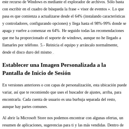
este recurso de Windows es mediante el explorador de archivos. Sólo basta
con escribir en el cuadro de búsqueda la frase « visor de eventos ». Lo que
pasa es que comienza a actualizarse desde el 64% (instalando características
y controladores, configurando opciones) y llega hasta el 98%-99% donde se
apaga y vuelve a comenzar en 64%. He seguido todas las recomendaciones
que me ha proporcionado el soporte de windows, aunque no he llegado a
llamarles por teléfono. 5.- Reinicia el equipo y arráncalo normalmente,
desde el disco duro del mismo .
Establecer una Imagen Personalizada a la
Pantalla de Inicio de Sesión
En versiones anteriores o con capas de personalización, esta ubicación puede
variar, así que te recomiendo que uses el buscador de ajustes, arriba, para
encontrarla. Cada cuenta de usuario es una burbuja separada del resto,
aunque hay partes comunes.
Al abrir la Microsoft Store nos podemos encontrar con algunas ofertas, un
resumen de aplicaciones, sugerencias para ti y las más vendidas. Dentro de