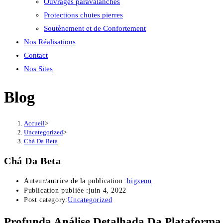
Ouvrages paravalanches
Protections chutes pierres
Soutènement et de Confortement
Nos Réalisations
Contact
Nos Sites
Blog
Accueil
>
Uncategorized
>
Chá Da Beta
Chá Da Beta
Auteur/autrice de la publication :
bigxeon
Publication publiée :
juin 4, 2022
Post category:
Uncategorized
Profunda Análise Detalhada Da Plataforma