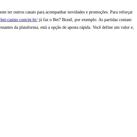
 bom ter outros canais para acompanhar novidades e promoções. Para reforçar
bet-casino.com/pt-br/
já faz o Bet7 Brasil, por exemplo. As partidas contam
essantes da plataforma, está a opção de aposta rápida. Você define um valor e,