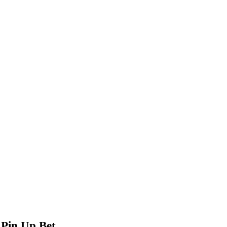
 Pin Up Bet