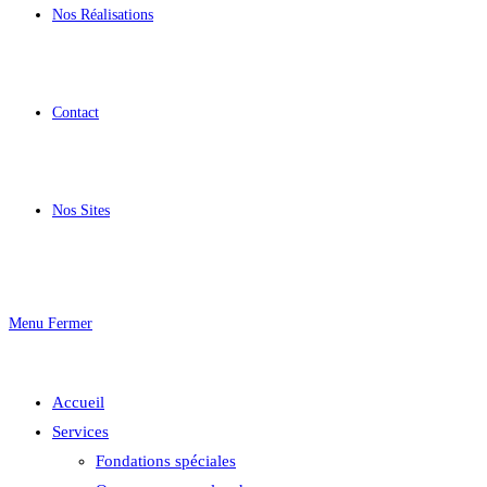
Nos Réalisations
Contact
Nos Sites
Menu
Fermer
Accueil
Services
Fondations spéciales