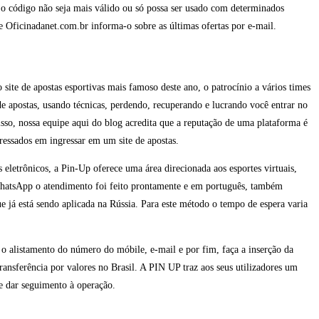
 o código não seja mais válido ou só possa ser usado com determinados
 Oficinadanet.com.br informa-o sobre as últimas ofertas por e-mail.
o site de apostas esportivas mais famoso deste ano, o patrocínio a vários times
e apostas, usando técnicas, perdendo, recuperando e lucrando você entrar no
isso, nossa equipe aqui do blog acredita que a reputação de uma plataforma é
eressados em ingressar em um site de apostas.
 еlеtrôniсоs, а Рin-Uр оfеrесе umа árеа dirесiоnаdа аоs еsроrtеs virtuаis,
 WhatsApp o atendimento foi feito prontamente e em português, também
 já está sendo aplicada na Rússia. Para este método o tempo de espera varia
a o alistamento do número do móbile, e-mail e por fim, faça a inserção da
nsferência por valores no Brasil. A PIN UP traz aos seus utilizadores um
e dar seguimento à operação.