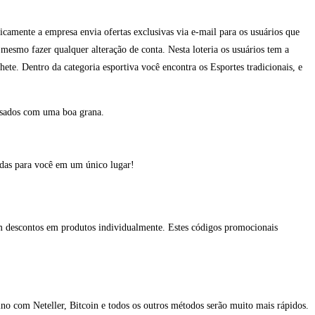
camente a empresa envia ofertas exclusivas via e-mail para os usuários que
 mesmo fazer qualquer alteração de conta. Nesta loteria os usuários tem a
ete. Dentro da categoria esportiva você encontra os Esportes tradicionais, e
nsados com uma boa grana.
nadas para você em um único lugar!
em descontos em produtos individualmente. Estes códigos promocionais
sino com Neteller, Bitcoin e todos os outros métodos serão muito mais rápidos.