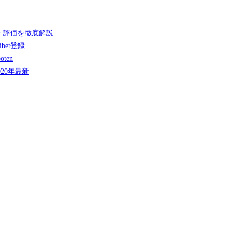
・評価を徹底解説
bet登録
oten
020年最新