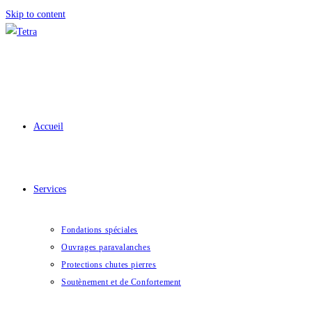
Skip to content
Accueil
Services
Fondations spéciales
Ouvrages paravalanches
Protections chutes pierres
Soutènement et de Confortement