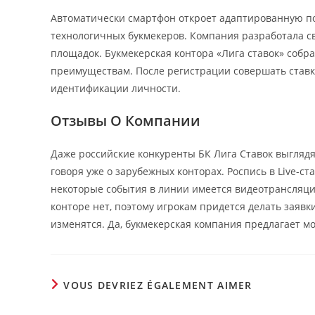
Автоматически смартфон откроет адаптированную по
технологичных букмекеров. Компания разработала св
площадок. Букмекерская контора «Лига ставок» соб
преимуществам. После регистрации совершать ставки
идентификации личности.
Отзывы О Компании
Даже российские конкуренты БК Лига Ставок выгляд
говоря уже о зарубежных конторах. Роспись в Live-с
некоторые события в линии имеется видеотрансляция
конторе нет, поэтому игрокам придется делать заяв
изменятся. Да, букмекерская компания предлагает 
VOUS DEVRIEZ ÉGALEMENT AIMER