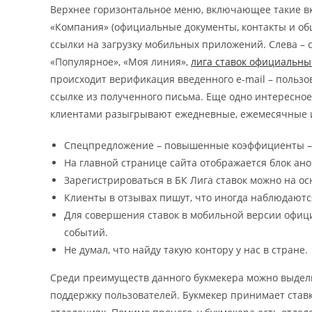
Верхнее горизонтальное меню, включающее такие вкла
«Компания» (официальные документы, контакты и общ
ссылки на загрузку мобильных приложений. Слева – 
«Популярное», «Моя линия»,
лига ставок официальны
происходит верификация введенного e-mail – польз
ссылке из полученного письма. Еще одно интересно
клиентами разыгрывают ежедневные, ежемесячные и
Спецпредложение – повышенные коэффициенты – 
На главной странице сайта отображается блок ан
Зарегистрироваться в БК Лига ставoк можно на ос
Клиенты в отзывах пишут, что иногда наблюдают
Для совершения ставок в мобильной версии офиц
событий.
Не думал, что найду такую контору у нас в стране.
Среди преимуществ данного букмекера можно выдел
поддержку пользователей. Букмекер принимает став