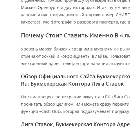
отделениях. Помимо прочего, у букмекера есть отделе
Москве, Оренбурге и других городах. Итак, путем вв
данные и идентификационный код или номер СНИЛС (
качественную фотографию разворота паспорта, где в
Почему Стоит Ставить Именно В « ли
Уровень маржи близок к средним значениям на рынке
отмечают хоккей и коэффициенты в лайве. Пользоват
электронный адрес, телефон (при наличии аккаунта 
Обзор Официального Сайта Букмекерской 
Ru: Букмекерская Контора Лига Ставок
На этом процесс регистрации аккаунта в БК «Лига Ст
прочитать обзор целиком, или можете сразу перейти 
функция «Cash Out», которая подразумевает продажу
Лига Ставок, Букмекерская Контора Адре