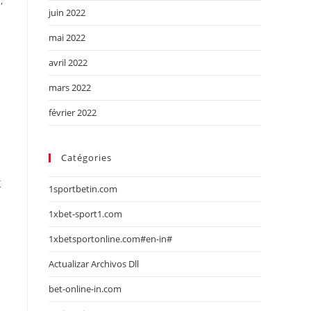
,
juin 2022
mai 2022
avril 2022
mars 2022
février 2022
Catégories
k
1sportbetin.com
1xbet-sport1.com
1xbetsportonline.com#en-in#
Actualizar Archivos Dll
bet-online-in.com