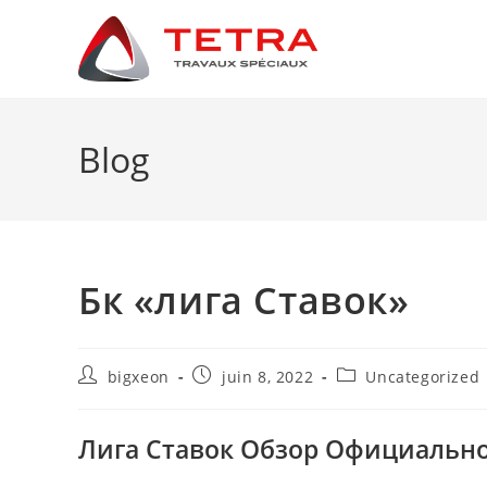
Skip
to
content
Blog
Бк «лига Ставок»
Auteur/autrice
Publication
Post
bigxeon
juin 8, 2022
Uncategorized
de
publiée :
category:
la
publication :
Лига Ставок Обзор Официально