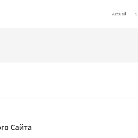
Accueil
S
го Сайта