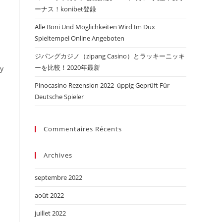
ーナス！konibet登録
Alle Boni Und Möglichkeiten Wird Im Dux
Spieltempel Online Angeboten
ジパングカジノ（zipang Casino）とラッキーニッキ
ーを比較！2020年最新
у
Pinocasino Rezension 2022 ️ üppig Geprüft Für
Deutsche Spieler
Commentaires Récents
Archives
septembre 2022
août 2022
juillet 2022