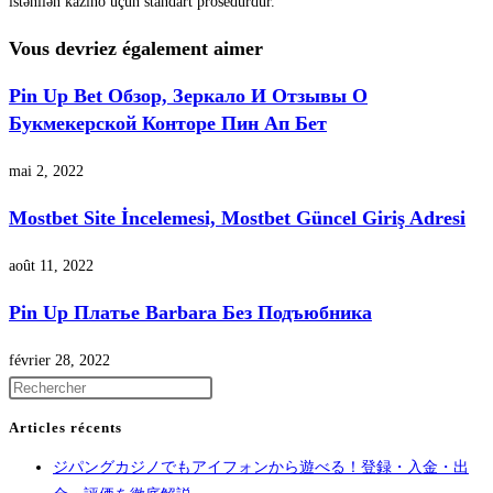
istənilən kazino üçün standart prosedurdur.
Vous devriez également aimer
Pin Up Bet Обзор, Зеркало И Отзывы О
Букмекерской Конторе Пин Ап Бет
mai 2, 2022
Mostbet Site İncelemesi, Mostbet Güncel Giriş Adresi
août 11, 2022
Pin Up Платье Barbara Без Подъюбника
février 28, 2022
Articles récents
ジパングカジノでもアイフォンから遊べる！登録・入金・出