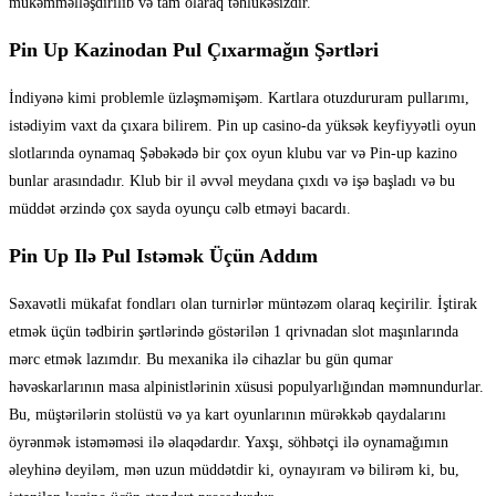
mükəmməlləşdirilib və tam olaraq təhlükəsizdir.
Pin Up Kazinodan Pul Çıxarmağın Şərtləri
İndiyənə kimi problemle üzləşməmişəm. Kartlara otuzdururam pullarımı,
istədiyim vaxt da çıxara bilirem. Pin up casino-da yüksək keyfiyyətli oyun
slotlarında oynamaq Şəbəkədə bir çox oyun klubu var və Pin-up kazino
bunlar arasındadır. Klub bir il əvvəl meydana çıxdı və işə başladı və bu
müddət ərzində çox sayda oyunçu cəlb etməyi bacardı.
Pin Up Ilə Pul Istəmək Üçün Addım
Səxavətli mükafat fondları olan turnirlər müntəzəm olaraq keçirilir. İştirak
etmək üçün tədbirin şərtlərində göstərilən 1 qrivnadan slot maşınlarında
mərc etmək lazımdır. Bu mexanika ilə cihazlar bu gün qumar
həvəskarlarının masa alpinistlərinin xüsusi populyarlığından məmnundurlar.
Bu, müştərilərin stolüstü və ya kart oyunlarının mürəkkəb qaydalarını
öyrənmək istəməməsi ilə əlaqədardır. Yaxşı, söhbətçi ilə oynamağımın
əleyhinə deyiləm, mən uzun müddətdir ki, oynayıram və bilirəm ki, bu,