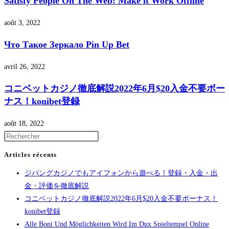
Satisfy People On The Web: Make it Work Offline
août 3, 2022
Что Такое Зеркало Pin Up Bet
avril 26, 2022
コニベットカジノ徹底解説2022年6月$20入金不要ボー
ナス！konibet登録
août 18, 2022
Articles récents
ジパングカジノでもアイフォンから遊べる！登録・入金・出
金・評価を徹底解説
コニベットカジノ徹底解説2022年6月$20入金不要ボーナス！
konibet登録
Alle Boni Und Möglichkeiten Wird Im Dux Spieltempel Online