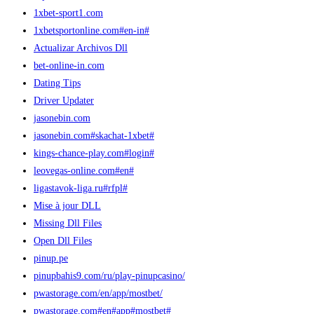
1xbet-sport1.com
1xbetsportonline.com#en-in#
Actualizar Archivos Dll
bet-online-in.com
Dating Tips
Driver Updater
jasonebin.com
jasonebin.com#skachat-1xbet#
kings-chance-play.com#login#
leovegas-online.com#en#
ligastavok-liga.ru#rfpl#
Mise à jour DLL
Missing Dll Files
Open Dll Files
pinup.pe
pinupbahis9.com/ru/play-pinupcasino/
pwastorage.com/en/app/mostbet/
pwastorage.com#en#app#mostbet#