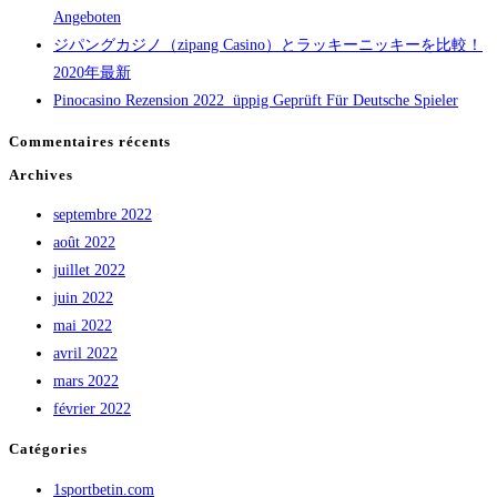
Angeboten
ジパングカジノ（zipang Casino）とラッキーニッキーを比較！
2020年最新
Pinocasino Rezension 2022 ️ üppig Geprüft Für Deutsche Spieler
Commentaires récents
Archives
septembre 2022
août 2022
juillet 2022
juin 2022
mai 2022
avril 2022
mars 2022
février 2022
Catégories
1sportbetin.com