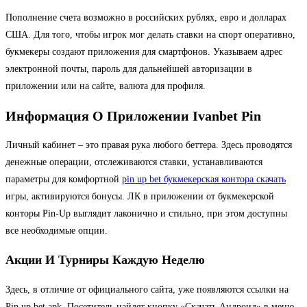
Пополнение счета возможно в российских рублях, евро и долларах
США. Для того, чтобы игрок мог делать ставки на спорт оперативно,
букмекеры создают приложения для смартфонов. Указываем адрес
электронной почты, пароль для дальнейшей авторизации в
приложении или на сайте, валюта для профиля.
Информация О Приложении Ivanbet Pin
Личный кабинет – это правая рука любого беттера. Здесь проводятся
денежные операции, отслеживаются ставки, устанавливаются
параметры для комфортной
pin up bet букмекерская контора скачать
игры, активируются бонусы. ЛК в приложении от букмекерской
конторы Pin-Up выглядит лаконично и стильно, при этом доступны
все необходимые опции.
Акции И Турниры Каждую Неделю
Здесь, в отличие от официального сайта, уже появляются ссылки на
Pin up bet apk. Посетитель найдет кнопку «Скачать Андроид» в меню