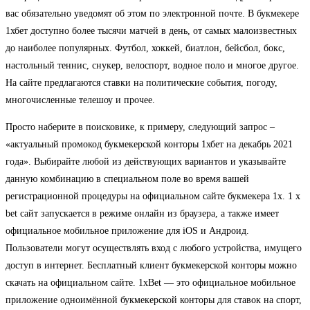
вас обязательно уведомят об этом по электронной почте. В букмекере
1хбет доступно более тысячи матчей в день, от самых малоизвестных
до наиболее популярных. Футбол, хоккей, биатлон, бейсбол, бокс,
настольный теннис, снукер, велоспорт, водное поло и многое другое.
На сайте предлагаются ставки на политические события, погоду,
многочисленные телешоу и прочее.
Просто наберите в поисковике, к примеру, следующий запрос –
«актуальный промокод букмекерской конторы 1хбет на декабрь 2021
года». Выбирайте любой из действующих вариантов и указывайте
данную комбинацию в специальном поле во время вашей
регистрационной процедуры на официальном сайте букмекера 1х. 1 x
bet сайт запускается в режиме онлайн из браузера, а также имеет
официальное мобильное приложение для iOS и Андроид.
Пользователи могут осуществлять вход с любого устройства, имущего
доступ в интернет. Бесплатный клиент букмекерской конторы можно
скачать на официальном сайте. 1xBet — это официальное мобильное
приложение одноимённой букмекерской конторы для ставок на спорт,