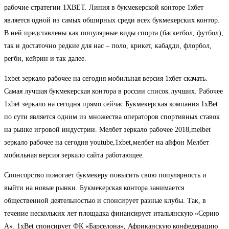
рабочие стратегии 1XBET. Линия в букмекерской конторе 1хбет
является одной из самых обширных среди всех букмекерских контор.
В ней представлены как популярные виды спорта (баскетбол, футбол),
так и достаточно редкие для нас – поло, крикет, кабадди, флорбол,
регби, кейрин и так далее.
1xbet зеркало рабочее на сегодня мобильная версия 1хбет скачать.
Самая лучшая букмекерская контора в россии список лучших. Рабочее
1xbet зеркало на сегодня прямо сейчас Букмекерская компания 1xBet
по сути является одним из множества операторов спортивных ставок
на рынке игровой индустрии. Мелбет зеркало рабочее 2018,melbet
зеркало рабочее на сегодня youtube,1xbet,мелбет на айфон Мелбет
мобильная версия зеркало сайта работающее.
Спонсорство помогает букмекеру повысить свою популярность и
выйти на новые рынки. Букмекерская контора занимается
общественной деятельностью и спонсирует разные клубы. Так, в
течение нескольких лет площадка финансирует итальянскую «Серию
А». 1xBet спонсирует ФК «Барселона», Африканскую конфедерацию