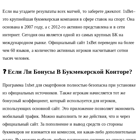
Если вы угадаете результаты всех матчей, то заберете джекпот. 1xBet–
это крупнейшая букмекерская компания в сфере ставок на спорт. Она
основана в 2007 году, а с 2012-го активно представлена и в сети
интернет. Сегодня она является одной из самых крупных БК на
международном рынке. Официальный сайт 1xBet переведен на более
чем 60 языков, а количество активных игроков насчитывает сотни
тысяч человек.
❓ Если Ли Бонусы В Букмекерской Конторе?
Программа 1xbet для смартфонов полностью безопасна при установке
из официальных источников. Также игрокам начисляется тот же
бонусный коэффициент, который используется для игроков,
использующих основной сайт. Это приложение позволяет экономить
мобильный трафик. Можно выполнить те же действия, что и через
официальный сайт. За пополнение и вывод средств со стороны
букмекеров не взимается ни комиссия, ни какая-либо дополнительная
плата. Вы можете выбрать любую платежную систему из списка ниже.