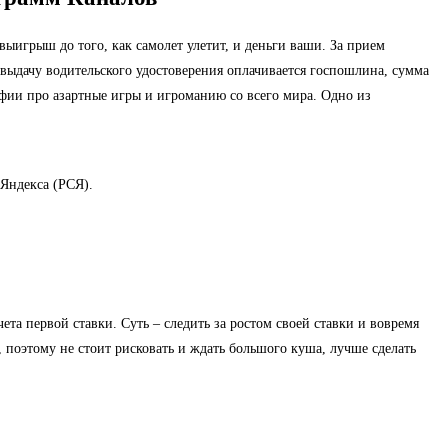
ыигрыш до того, как самолет улетит, и деньги ваши. За прием
 выдачу водительского удостоверения оплачивается госпошлина, сумма
афии про азартные игры и игроманию со всего мира. Одно из
 Яндекса (РСЯ).
та первой ставки. Суть – следить за ростом своей ставки и вовремя
, поэтому не стоит рисковать и ждать большого куша, лучше сделать