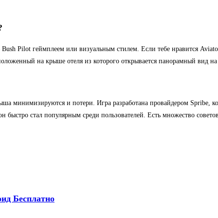
?
– Bush Pilot геймплеем или визуальным стилем. Если тебе нравится Aviato
положенный на крыше отеля из которого открывается панорамный вид н
ша минимизируются и потери. Игра разработана провайдером Spribe, ко
 быстро стал популярным среди пользователей. Есть множество советов 
ид Бесплатно