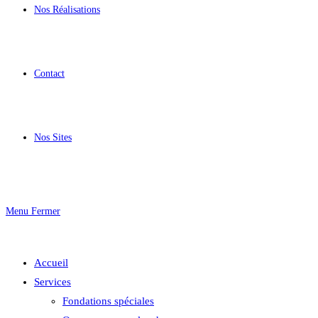
Nos Réalisations
Contact
Nos Sites
Menu
Fermer
Accueil
Services
Fondations spéciales