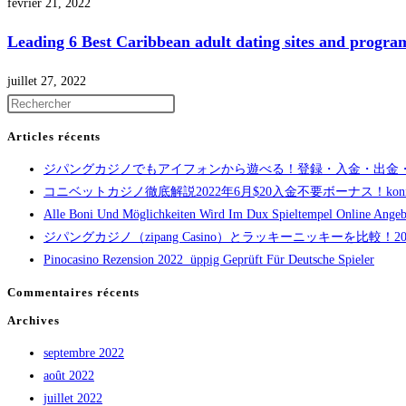
février 21, 2022
Leading 6 Best Caribbean adult dating sites and progra
juillet 27, 2022
Articles récents
ジパングカジノでもアイフォンから遊べる！登録・入金・出金
コニベットカジノ徹底解説2022年6月$20入金不要ボーナス！koni
Alle Boni Und Möglichkeiten Wird Im Dux Spieltempel Online Angeb
ジパングカジノ（zipang Casino）とラッキーニッキーを比較！2
Pinocasino Rezension 2022 ️ üppig Geprüft Für Deutsche Spieler
Commentaires récents
Archives
septembre 2022
août 2022
juillet 2022