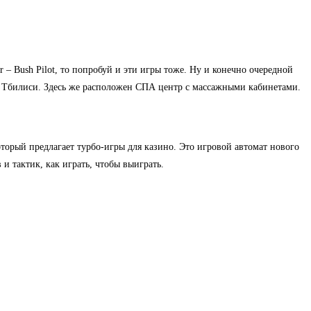
r – Bush Pilot, то попробуй и эти игры тоже. Ну и конечно очередной
а Тбилиси. Здесь же расположен СПА центр с массажными кабинетами.
торый предлагает турбо-игры для казино. Это игровой автомат нового
и тактик, как играть, чтобы выиграть.