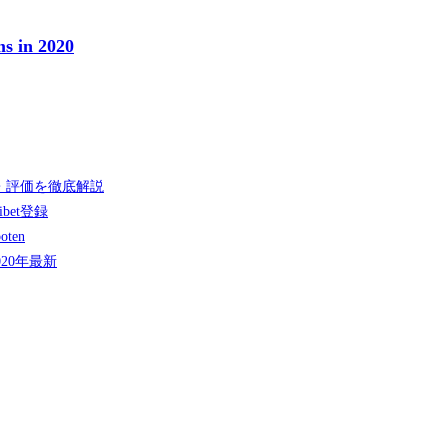
ms in 2020
・評価を徹底解説
bet登録
oten
020年最新