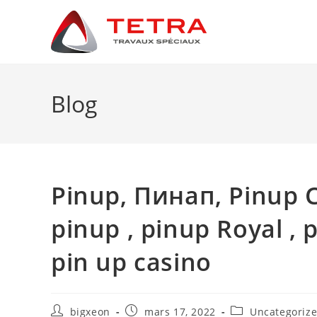
Skip
to
content
Blog
Pinup, Пинап, Pinup C
pinup , pinup Royal , 
pin up casino
Auteur/autrice
Publication
Post
bigxeon
mars 17, 2022
Uncategoriz