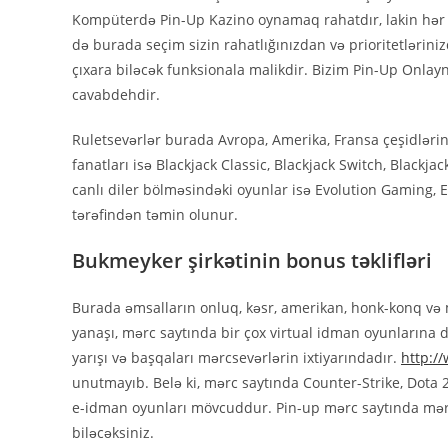
Kompüterdə Pin-Up Kazino oynamaq rahatdır, lakin hər 
də burada seçim sizin rahatlığınızdan və prioritetləriniz
çıxara biləcək funksionala malikdir. Bizim Pin-Up Onla
cavabdehdir.
Ruletsevərlər burada Avropa, Amerika, Fransa çeşidlərinə
fanatları isə Blackjack Classic, Blackjack Switch, Blackja
canlı diler bölməsindəki oyunlar isə Evolution Gaming, 
tərəfindən təmin olunur.
Bukmеykеr şirkətinin bоnus təklifləri
Burada əmsalların onluq, kəsr, amerikan, honk-konq və mal
yanaşı, mərc saytında bir çox virtual idman oyunlarına 
yarışı və başqaları mərcsevərlərin ixtiyarındadır.
http:/
unutmayıb. Belə ki, mərc saytında Counter-Strike, Dota 
e-idman oyunları mövcuddur. Pin-up mərc saytında mərc 
biləcəksiniz.