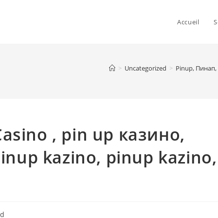
Accueil
S
>
Uncategorized
>
Pinup, Пинап, 
asino , pin up казино,
pinup kazino, pinup kazino,
ed