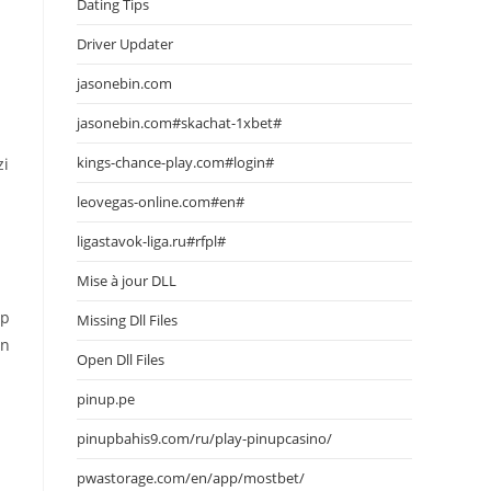
Dating Tips
Driver Updater
jasonebin.com
jasonebin.com#skachat-1xbet#
kings-chance-play.com#login#
zi
leovegas-online.com#en#
ligastavok-liga.ru#rfpl#
Mise à jour DLL
Uр
Missing Dll Files
ün
Open Dll Files
pinup.pe
pinupbahis9.com/ru/play-pinupcasino/
pwastorage.com/en/app/mostbet/